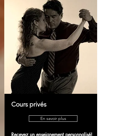
Cours privés
En savoir plus
Recevez un enseignement personnalisé!